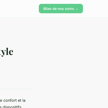
Bilan de nos soins →
tyle
e confort et la
 dispositifs