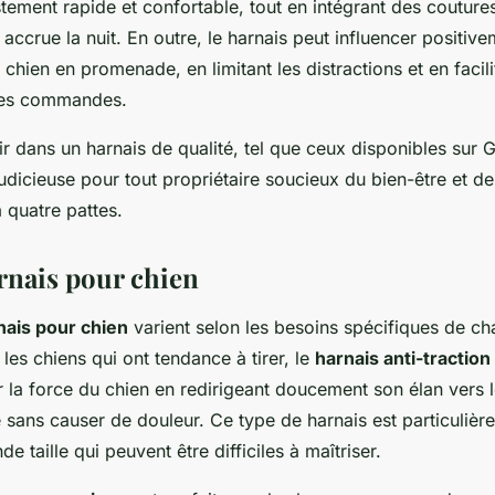
stement rapide et confortable, tout en intégrant des couture
é accrue la nuit. En outre, le harnais peut influencer positive
hien en promenade, en limitant les distractions et en facili
des commandes.
r dans un harnais de qualité, tel que ceux disponibles sur
udicieuse pour tout propriétaire soucieux du bien-être et de
quatre pattes.
rnais pour chien
nais pour chien
varient selon les besoins spécifiques de ch
 les chiens qui ont tendance à tirer, le
harnais anti-traction
r la force du chien en redirigeant doucement son élan vers l
le sans causer de douleur. Ce type de harnais est particulièr
e taille qui peuvent être difficiles à maîtriser.