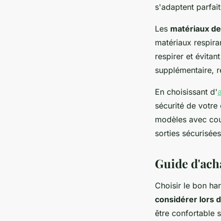
s'adaptent parfai
Les
matériaux de
matériaux respira
respirer et évitan
supplémentaire, ré
En choisissant d'
sécurité de votre
modèles avec coutu
sorties sécurisées
Guide d'ach
Choisir le bon ha
considérer lors d
être confortable 