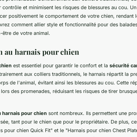
ur contrôle et minimisent les risques de blessures au cou. U
cer positivement le comportement de votre chien, rendant le
rez comment allier style et fonctionnalité pour des balades
n-être de votre animal.
n au harnais pour chien
chien
est essentiel pour garantir le confort et la
sécurité ca
trairement aux colliers traditionnels, le harnais répartit la 
rps de l'animal, évitant ainsi les blessures au cou. Cette rép
e lors des promenades, réduisant les risques de tirer brusqu
 harnais pour chien
sont nombreux. Ils permettent une pr
sée, tant pour le chien que pour le propriétaire. De plus, c
 pour chien Quick Fit" et le "Harnais pour chien Chest Plat