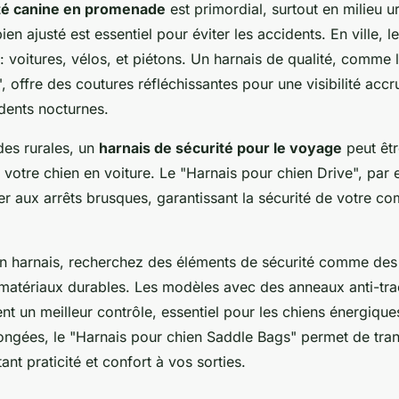
té canine en promenade
est primordial, surtout en milieu 
ien ajusté est essentiel pour éviter les accidents. En ville, l
 voitures, vélos, et piétons. Un harnais de qualité, comme 
, offre des coutures réfléchissantes pour une visibilité accr
idents nocturnes.
es rurales, un
harnais de sécurité pour le voyage
peut êtr
 votre chien en voiture. Le "Harnais pour chien Drive", par 
er aux arrêts brusques, garantissant la sécurité de votre 
on harnais, recherchez des éléments de sécurité comme des
 matériaux durables. Les modèles avec des anneaux anti-tract
t un meilleur contrôle, essentiel pour les chiens énergiques
gées, le "Harnais pour chien Saddle Bags" permet de trans
ant praticité et confort à vos sorties.