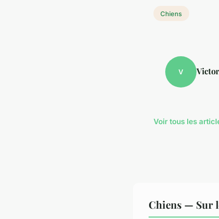
Chiens
Victor
V
Voir tous les arti
Chiens — Sur l