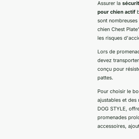
Assurer la
sécuri
pour chien actif
b
sont nombreuses :
chien Chest Plate"
les risques d'acc
Lors de promenad
devez transporter
conçu pour résist
pattes.
Pour choisir le b
ajustables et des
DOG STYLE, offren
promenades prolon
accessoires, ajout