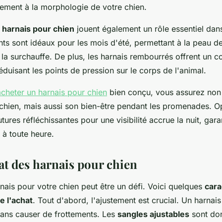
tement à la morphologie de votre chien.
 harnais pour chien
jouent également un rôle essentiel dans
nts sont idéaux pour les mois d'été, permettant à la peau d
t la surchauffe. De plus, les harnais rembourrés offrent un c
duisant les points de pression sur le corps de l'animal.
acheter un harnais pour chien
bien conçu, vous assurez non
 chien, mais aussi son bien-être pendant les promenades. 
res réfléchissantes pour une visibilité accrue la nuit, gara
 à toute heure.
at des harnais pour chien
rnais pour votre chien peut être un défi. Voici quelques
cara
e l'achat
. Tout d'abord, l'ajustement est crucial. Un harnais
sans causer de frottements. Les
sangles ajustables
sont don