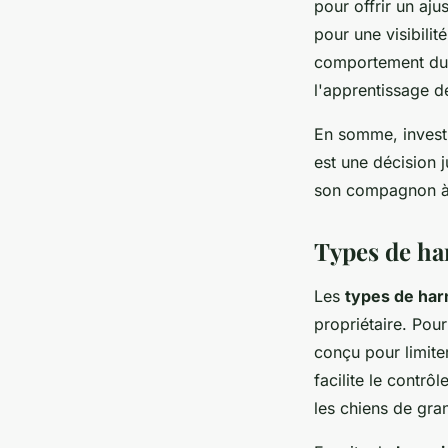
pour offrir un aju
pour une visibilit
comportement du c
l'apprentissage 
En somme, investi
est une décision j
son compagnon à 
Types de ha
Les
types de har
propriétaire. Pour
conçu pour limite
facilite le contrô
les chiens de grand