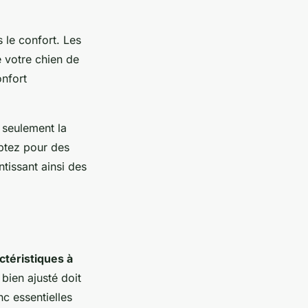
 le confort. Les
e votre chien de
onfort
 seulement la
Optez pour des
ntissant ainsi des
ctéristiques à
 bien ajusté doit
c essentielles