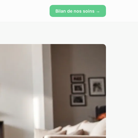
Bilan de nos soins →