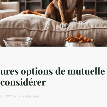
eures options de mutuelle
 considérer
26 10:14
9 min de lecture