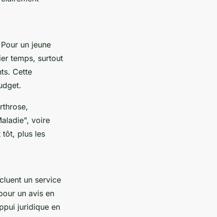
 Pour un jeune
ier temps, surtout
nts. Cette
udget.
rthrose,
aladie", voire
tôt, plus les
cluent un service
pour un avis en
ppui juridique en