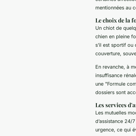
mentionnées au co
Le choix de la f
Un chiot de quelq
chien en pleine f
s’il est sportif o
couverture, souve
En revanche, à me
insuffisance réna
une "Formule comp
dossiers sont acc
Les services d'a
Les mutuelles mod
d’assistance 24/7
urgence, ce qui év