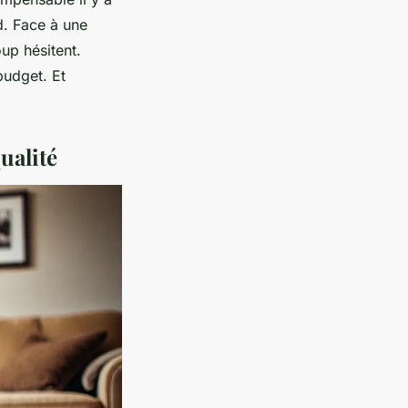
d. Face à une
up hésitent.
budget. Et
ualité