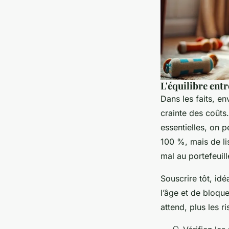
L'équilibre entr
Dans les faits, e
crainte des coûts.
essentielles, on 
100 %, mais de li
mal au portefeuil
Souscrire tôt, idé
l’âge et de bloqu
attend, plus les r