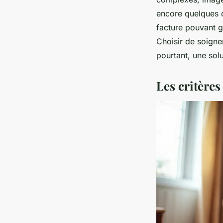
encore quelques d
facture pouvant 
Choisir de soigner
pourtant, une solu
Les critères