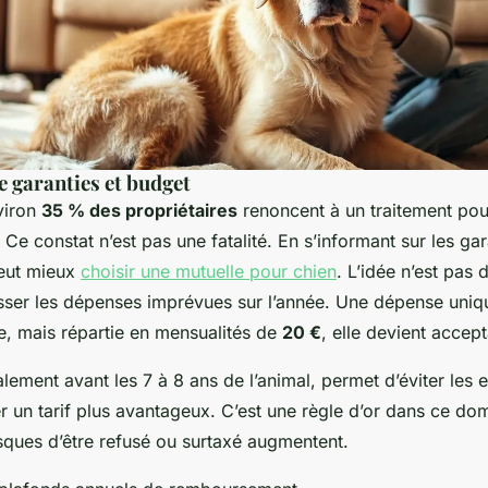
e garanties et budget
nviron
35 % des propriétaires
renoncent à un traitement pour
 Ce constat n’est pas une fatalité. En s’informant sur les gar
peut mieux
choisir une mutuelle pour chien
. L’idée n’est pas 
sser les dépenses imprévues sur l’année. Une dépense uniq
le, mais répartie en mensualités de
20 €
, elle devient accept
alement avant les 7 à 8 ans de l’animal, permet d’éviter les e
er un tarif plus avantageux. C’est une règle d’or dans ce do
isques d’être refusé ou surtaxé augmentent.