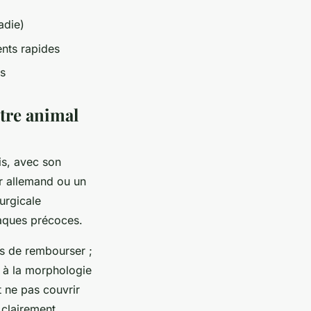
adie)
ents rapides
us
otre animal
is, avec son
er allemand ou un
urgicale
iaques précoces.
as de rembourser ;
e à la morphologie
 ne pas couvrir
 clairement