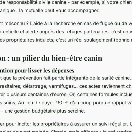
e responsabilité civile canine - par exemple, si votre chie
anique : la mutuelle peut vous accompagner.
t méconnu ? L’aide à la recherche en cas de fugue ou de v
tentielle et alerte auprès des refuges partenaires, c’est un vr
les propriétaires inquiets, c’est un réel soulagement (bonne 
n : un pilier du bien-être canin
ention pour lisser les dépenses
que la prévention fait partie intégrante de la santé canine.
arasitaires, détartrage, vermifuges… ces actes reviennent c
r plusieurs centaines d’euros. Or, certaines formules inclue
s soins. Au lieu de payer 150 € d’un coup pour un rappel va
 - une gestion budgétaire plus sereine.
ier pour inciter les propriétaires à assurer un suivi régulier.