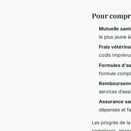
Pour compr
Mutuelle sant
le plus jeune 
Frais vétérina
coûts imprévu
Formules d'a
formule compl
Remboursemen
services d’ass
Assurance sa
dépenses et fa
Les progrès de la
complexes, imager